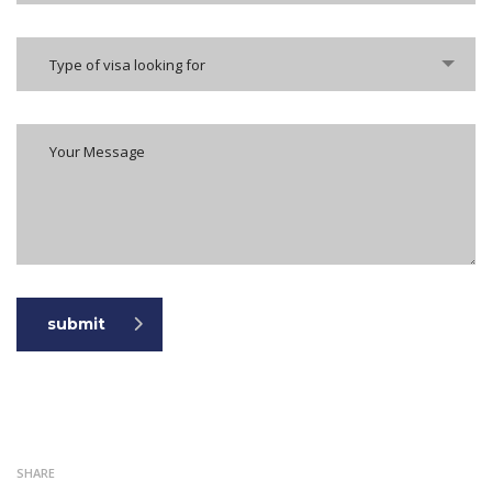
Type of visa looking for
submit
SHARE